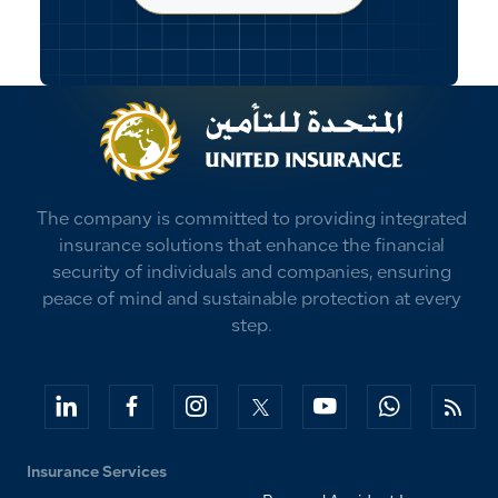
The company is committed to providing integrated
insurance solutions that enhance the financial
security of individuals and companies, ensuring
peace of mind and sustainable protection at every
step.
Insurance Services