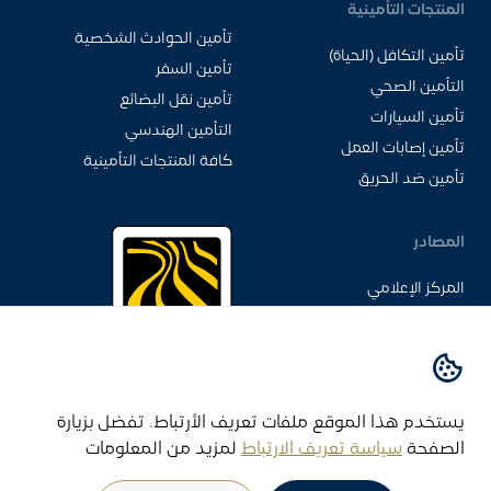
المنتجات التأمينية
تأمين الحوادث الشخصية
تأمين التكافل (الحياة)
تأمين السفر
التأمين الصحي
تأمين نقل البضائع
تأمين السيارات
التأمين الهندسي
تأمين إصابات العمل
كافة المنتجات التأمينية
تأمين ضد الحريق
المصادر
المركز الإعلامي
الفيديوهات
الأسئلة الشائعة
مجلة التأمين
إحدى شركات
مجموعة هائل
اتصل بنا
يستخدم هذا الموقع ملفات تعريف الأرتباط.
تفضل بزيارة
سعيد أنعم وشركاه
الصفحة
سياسة تعريف الارتباط
لمزيد من المعلومات