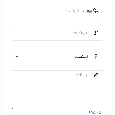
▼
0 / 500