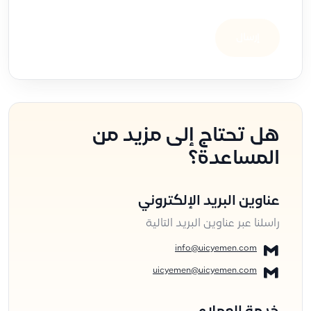
إرسال
هل تحتاج إلى مزيد من
المساعدة؟
عناوين البريد الإلكتروني
راسلنا عبر عناوين البريد التالية
info@uicyemen.com
uicyemen@uicyemen.com